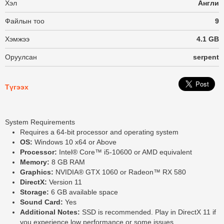
Хэл
Англи
Файлын тоо
9
Хэмжээ
4.1 GB
Оруулсан
serpent
Түгээх
System Requirements
Requires a 64-bit processor and operating system
OS:
Windows 10 x64 or Above
Processor:
Intel® Core™ i5-10600 or AMD equivalent
Memory:
8 GB RAM
Graphics:
NVIDIA® GTX 1060 or Radeon™ RX 580
DirectX:
Version 11
Storage:
6 GB available space
Sound Card:
Yes
Additional Notes:
SSD is recommended. Play in DirectX 11 if
you experience low performance or some issues.