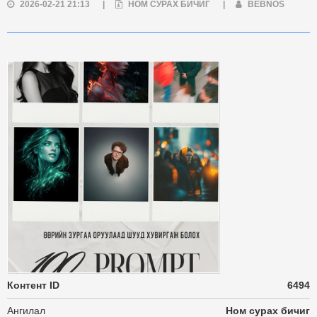
2026-02-21 21:13
|
НОМ СУРАХ БИЧИГ
|
BEBNOS
Контент ID
6494
Ангилал
Ном сурах бичиг