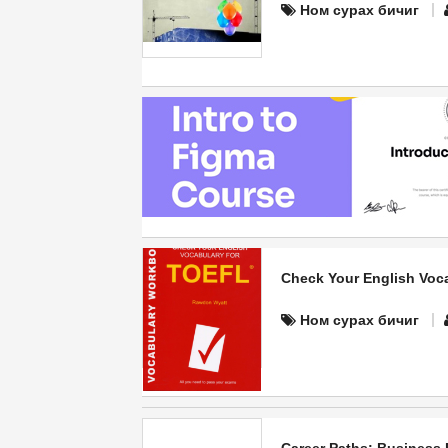
Ном сурах бичиг
Check Your English Voc
Ном сурах бичиг