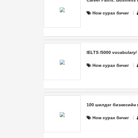
Career Paths: Business 
Ном сурах бичиг
IELTS /5000 vocabulary/
Ном сурах бичиг
100 шилдэг бизнесийн
Ном сурах бичиг