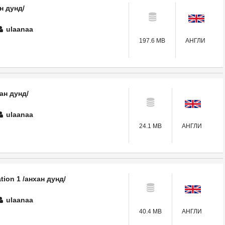
ан дунд/
ulaanaa
197.6 MB
АНГЛИ
ан дунд/
ulaanaa
24.1 MB
АНГЛИ
tion 1 /анхан дунд/
ulaanaa
40.4 MB
АНГЛИ