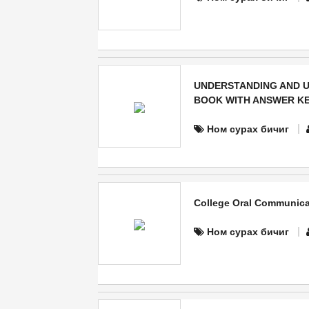
UNDERSTANDING AND 
BOOK WITH ANSWER K
Ном сурах бичиг
College Oral Communica
Ном сурах бичиг