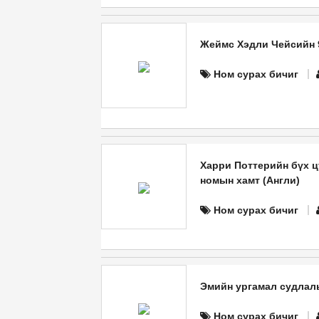
Жеймс Хэдли Чейсийн 9
Ном сурах бичиг
Харри Поттерийн бүх ц
номын хамт (Англи)
Ном сурах бичиг
Эмийн ургамал судлал
Ном сурах бичиг