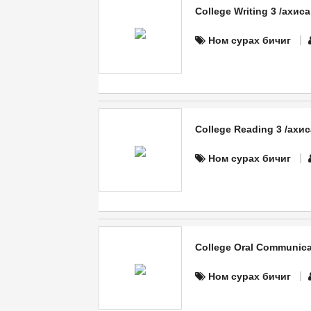
College Writing 3 /ахис
Ном сурах бичиг
College Reading 3 /ахис
Ном сурах бичиг
College Oral Communica
Ном сурах бичиг