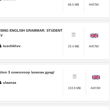
68.5 MB
АНГЛИ
USING ENGLISH GRAMMAR: STUDENT
EY
tuschkhvv
25.4 MB
АНГЛИ
tion 3 сонсохоор /ахисан дунд/
ulaanaa
153.9 MB
АНГЛИ