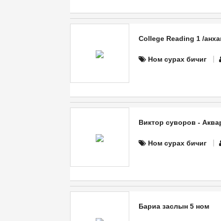
College Reading 1 /анха
Ном сурах бичиг
Виктор суворов - Аква
Ном сурах бичиг
Бариа заслын 5 ном