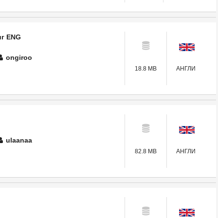
иг ENG
ongiroo
18.8 MB
АНГЛИ
ulaanaa
82.8 MB
АНГЛИ