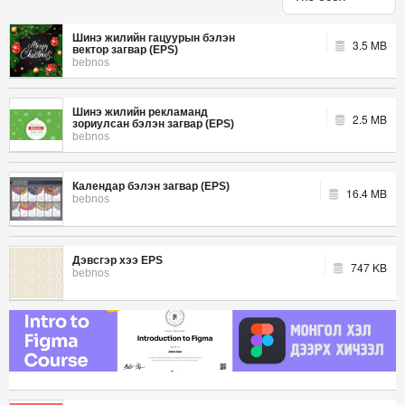
Шинэ жилийн гацуурын бэлэн
3.5 MB
вектор загвар (EPS)
bebnos
Шинэ жилийн рекламанд
2.5 MB
зориулсан бэлэн загвар (EPS)
bebnos
Календар бэлэн загвар (EPS)
16.4 MB
bebnos
Дэвсгэр хээ EPS
747 KB
bebnos