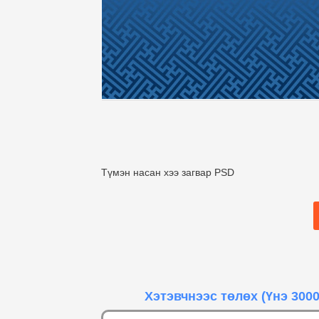
Түмэн насан хээ загвар PSD
Хэтэвчнээс төлөх
(Үнэ 3000