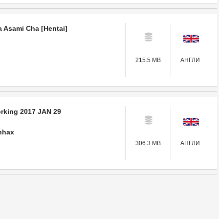
a Asami Cha [Hentai]
215.5 MB
АНГЛИ
rking 2017 JAN 29
nhax
306.3 MB
АНГЛИ