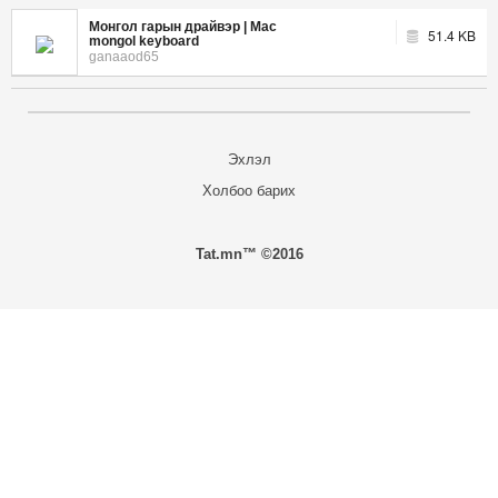
Монгол гарын драйвэр | Mac
51.4 KB
mongol keyboard
ganaaod65
Эхлэл
Холбоо барих
Tat.mn™ ©2016