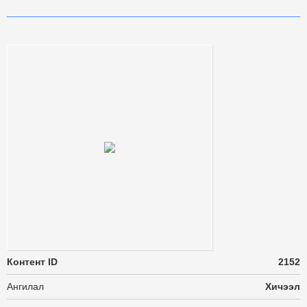
Контент ID
2152
Ангилал
Хичээл