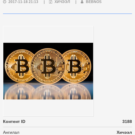
2017-11-18 21:13
|
ХИЧЭЭЛ
|
BEBNOS
Контент ID
3188
Ангилал
Хичээл