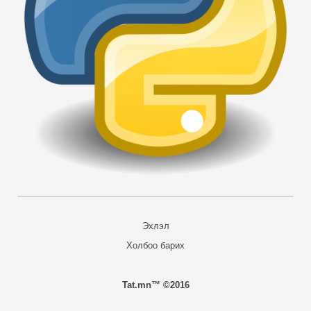
Эхлэл
Холбоо барих
Tat.mn™ ©2016