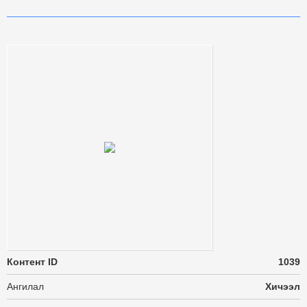
Контент ID
1039
Ангилал
Хичээл