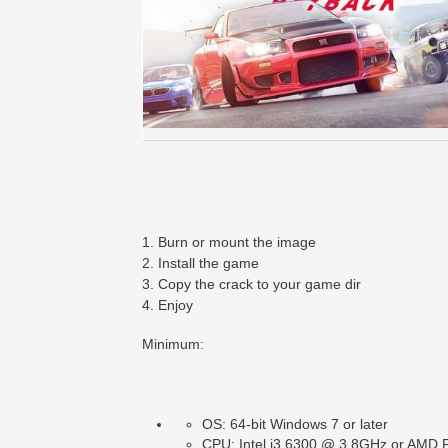
1. Burn or mount the image
2. Install the game
3. Copy the crack to your game dir
4. Enjoy
Minimum:
OS: 64-bit Windows 7 or later
CPU: Intel i3 6300 @ 3.8GHz or AMD 