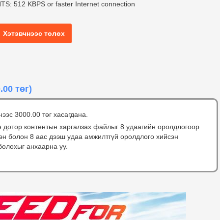
12 KBPS or faster Internet connection
Хэтэвчнээс төлөх
.00 төг)
нээс 3000.00 төг хасагдана.
н дотор контентын харгалзах файлыг 8 удаагийн оролдлогоор
сэн болон 8 аас дээш удаа амжилтгүй оролдлого хийсэн
болохыг анхаарна уу.