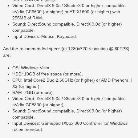
Video Card: DirectX 9.0c / Shader3.0 or higher compatible
nVidia GF6600 (or higher) or ATi X1600 (or higher) with
256MB of RAM.
Sound: DirectSound compatible, DirectX 9.0c (or higher)
compatible.
Input Devices: Mouse, Keyboard.
And the recommended specs (at 1280x720 resolution @ 60FPS)
are:
OS: Windows Vista.
HDD: 10GB of free space (or more).
CPU: Intel Core2 Duo 2.60GHz (or higher) or AMD Phenom II
X2 (or higher).
RAM: 2GB (or more).
Video Card: DirectX 9.0c / Shader3.0 or higher compatible
nVidia GF8800 (or higher).
Sound: DirectSound compatible, DirectX 9.0c (or higher)
compatible.
Input Devices: Gamepad (Xbox 360 Controller for Windows
recommended).