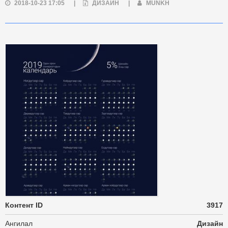
2018-10-23 17:05
|
ДИЗАЙН
|
MUNKH
Контент ID
3917
Ангилал
Дизайн