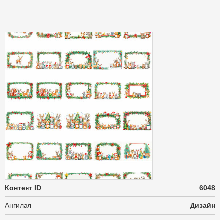
Контент ID
6048
Ангилал
Дизайн