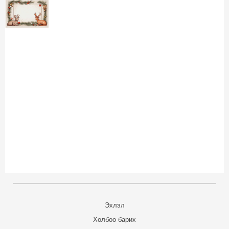
Эхлэл
Холбоо барих