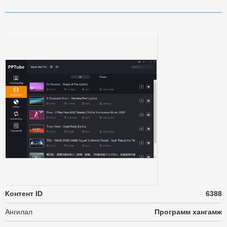
Контент ID
6388
Ангилал
Программ хангамж