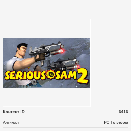
Контент ID
6416
Ангилал
PC Тоглоом