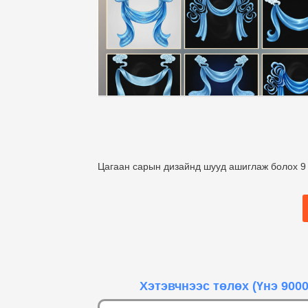
Цагаан сарын дизайнд шууд ашиглаж болох 
Хэтэвчнээс төлөх
(Үнэ 9000