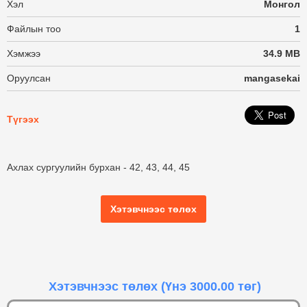
Хэл
Монгол
Файлын тоо
1
Хэмжээ
34.9 MB
Оруулсан
mangasekai
Түгээх
Ахлах сургуулийн бурхан - 42, 43, 44, 45
Хэтэвчнээс төлөх
Хэтэвчнээс төлөх
(Үнэ 3000.00 төг)