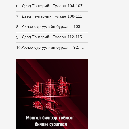
6.
Дээд Тэнгэрийн Тулаан 104-107
7.
Дээд Тэнгэрийн Тулаан 108-111
8.
Ахлах сургуулийн бурхан - 103, 104, 105, 106, 107, 108
9.
Дээд Тэнгэрийн Тулаан 112-115
10.
Ахлах сургуулийн бурхан - 92, 93, 94, 95, 96, 97