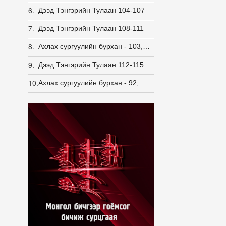
6.
Дээд Тэнгэрийн Тулаан 104-107
7.
Дээд Тэнгэрийн Тулаан 108-111
8.
Ахлах сургуулийн бурхан - 103, 104, 105, 106, 107, 108
9.
Дээд Тэнгэрийн Тулаан 112-115
10.
Ахлах сургуулийн бурхан - 92, 93, 94, 95, 96, 97