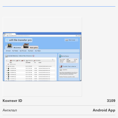
Контент ID
3109
Ангилал
Android App