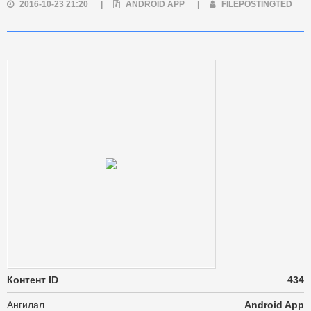
2016-10-23 21:20
|
ANDROID APP
|
FILEPOSTINGTED
Контент ID
434
Ангилал
Android App