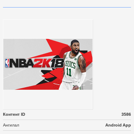
Контент ID
3586
Ангилал
Android App