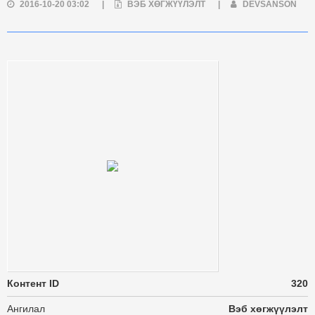
2016-10-20 03:02
|
ВЭБ ХӨГЖҮҮЛЭЛТ
|
DEVSANSON
Контент ID
320
Ангилал
Вэб хөгжүүлэлт