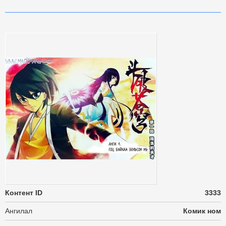
Контент ID
3333
Ангилал
Комик ном