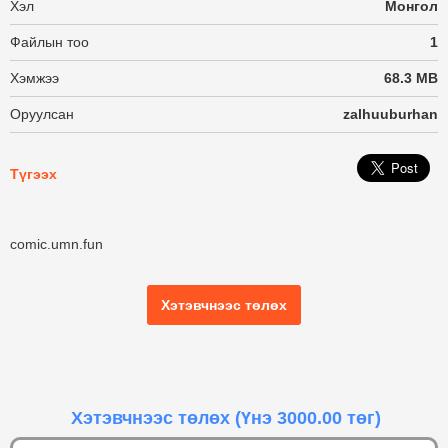
Хэл
Монгол
Файлын тоо
1
Хэмжээ
68.3 MB
Оруулсан
zalhuuburhan
Түгээх
comic.umn.fun
Хэтэвчнээс төлөх
Хэтэвчнээс төлөх
(Үнэ 3000.00 төг)