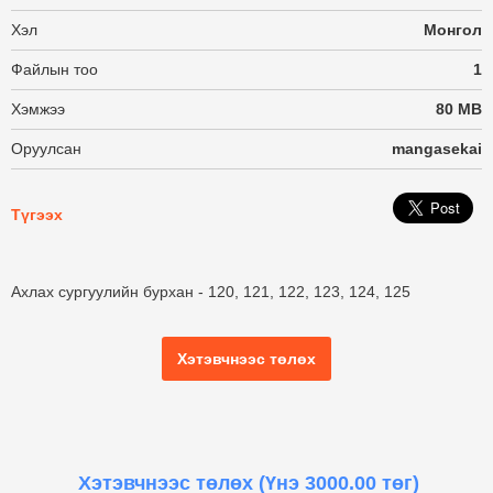
Хэл
Монгол
Файлын тоо
1
Хэмжээ
80 MB
Оруулсан
mangasekai
Түгээх
Ахлах сургуулийн бурхан - 120, 121, 122, 123, 124, 125
Хэтэвчнээс төлөх
Хэтэвчнээс төлөх
(Үнэ 3000.00 төг)