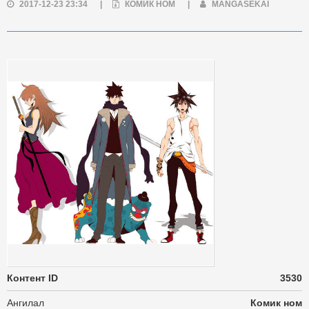
2017-12-23 23:34
|
КОМИК НОМ
|
MANGASEKAI
Контент ID
3530
Ангилал
Комик ном