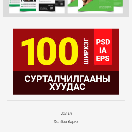
Эхлэл
Холбоо барих