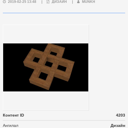
2019-02-25 13:48
|
ДИЗАЙН
|
MUNKH
Контент ID
4203
Ангилал
Дизайн