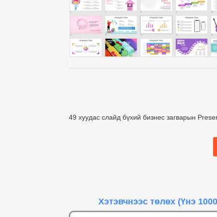
49 хуудас слайд бүхий бизнес загварын Presen
Хэтэвчнээс төлөх
(Үнэ 1000