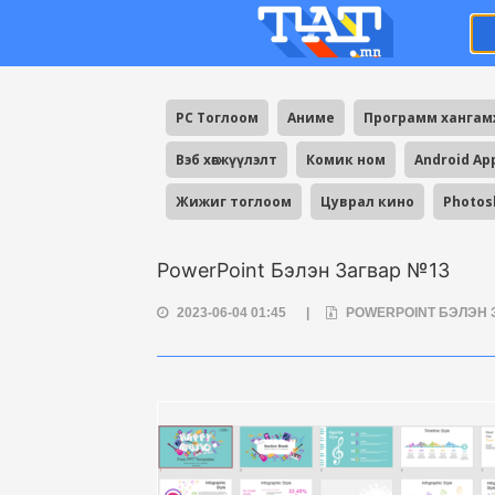
PC Тоглоом
Аниме
Программ ханга
Вэб хөгжүүлэлт
Комик ном
Android Ap
Жижиг тоглоом
Цуврал кино
Photos
PowerPoint Бэлэн Загвар №13
2023-06-04 01:45
|
POWERPOINT БЭЛЭН