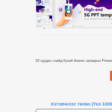
25 хуудас слайд бүхий бизнес загварын Presen
Хэтэвчнээс төлөх
(Үнэ 1000