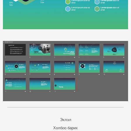
Эхлэл
Холбоо барих