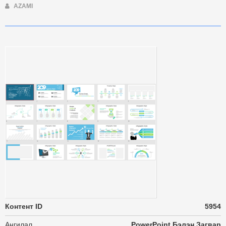
AZAMI
Контент ID
5954
Ангилал
PowerPoint Бэлэн Загвар