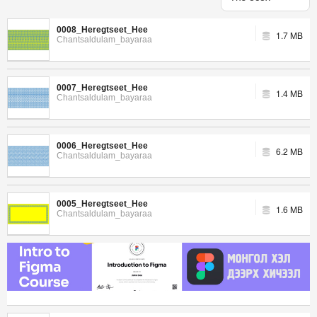
0008_Heregtseet_Hee
1.7 MB
Chantsaldulam_bayaraa
0007_Heregtseet_Hee
1.4 MB
Chantsaldulam_bayaraa
0006_Heregtseet_Hee
6.2 MB
Chantsaldulam_bayaraa
0005_Heregtseet_Hee
1.6 MB
Chantsaldulam_bayaraa