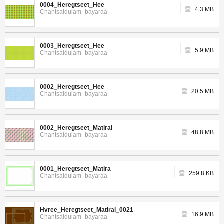
0004_Heregtseet_Hee
4.3 MB
Chantsaldulam_bayaraa
0003_Heregtseet_Hee
5.9 MB
Chantsaldulam_bayaraa
0002_Heregtseet_Hee
20.5 MB
Chantsaldulam_bayaraa
0002_Heregtseet_Matiral
48.8 MB
Chantsaldulam_bayaraa
0001_Heregtseet_Matira
259.8 KB
Chantsaldulam_bayaraa
Hvree_Heregtseet_Matiral_0021
16.9 MB
Chantsaldulam_bayaraa