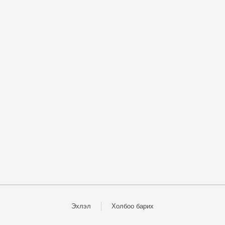
Эхлэл
Холбоо барих