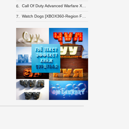
6.
Call Of Duty Advanced Warfare XBOX-360
7.
Watch Dogs [XBOX360-Region Free]