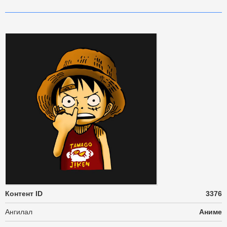
Контент ID
3376
Ангилал
Аниме