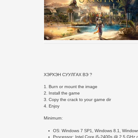
ХЭРХЭН СУУЛГАХ ВЭ ?
1. Burn or mount the image
2. Install the game
3. Copy the crack to your game dir
4. Enjoy
Minimum:
OS: Windows 7 SP1, Windows 8.1, Windows 
Processor: Intel Core i5-2400s @ 2.5 GHz