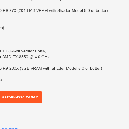
 R9 270 (2048 MB VRAM with Shader Model 5.0 or better)
0p)
10 (64-bit versions only)
 or AMD FX-8350 @ 4.0 GHz
 R9 280X (3GB VRAM with Shader Model 5.0 or better)
p)
Хэтэвчнээс төлөх