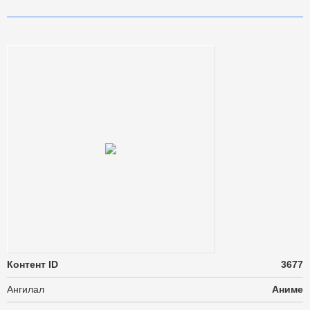
Контент ID
3677
Ангилал
Аниме