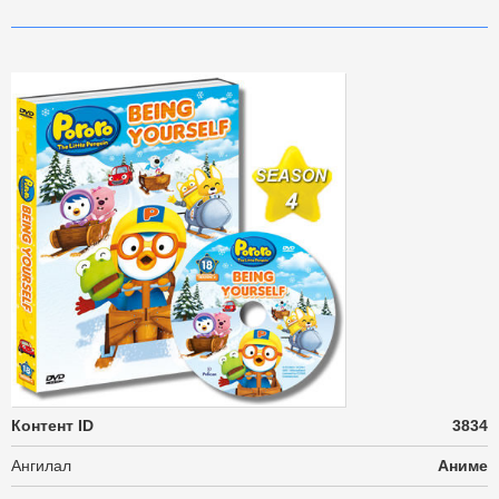
Контент ID
3834
Ангилал
Аниме