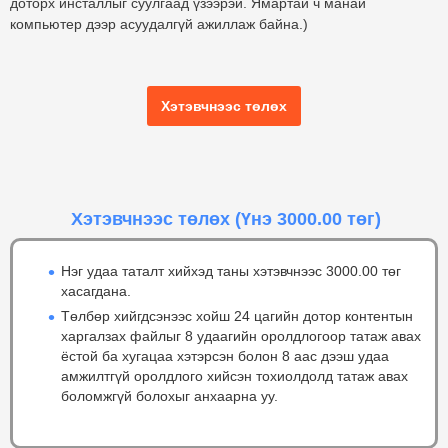
доторх инсталлыг суулгаад үзээрэй. Ямартай ч манай
компьютер дээр асуудалгүй ажиллаж байна.)
Хэтэвчнээс төлөх
Хэтэвчнээс төлөх
(Үнэ 3000.00 төг)
Нэг удаа таталт хийхэд таны хэтэвчнээс 3000.00 төг
хасагдана.
Төлбөр хийгдсэнээс хойш 24 цагийн дотор контентын
харгалзах файлыг 8 удаагийн оролдлогоор татаж авах
ёстой ба хугацаа хэтэрсэн болон 8 аас дээш удаа
амжилтгүй оролдлого хийсэн тохиолдолд татаж авах
боломжгүй болохыг анхаарна уу.