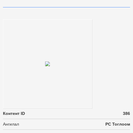
Контент ID
386
Ангилал
PC Тоглоом