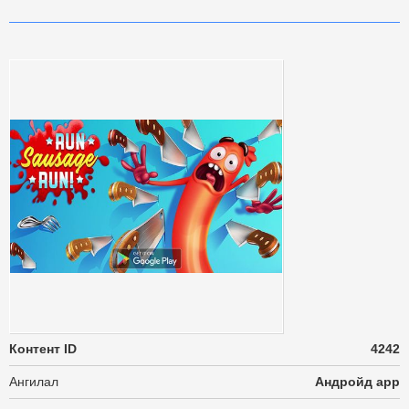
Контент ID
4242
Ангилал
Андройд app