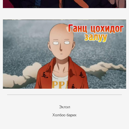
Эхлэл
Холбоо барих