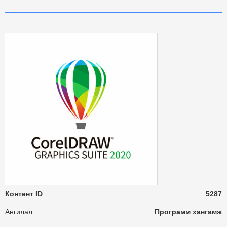
Контент ID
5287
Ангилал
Программ хангамж