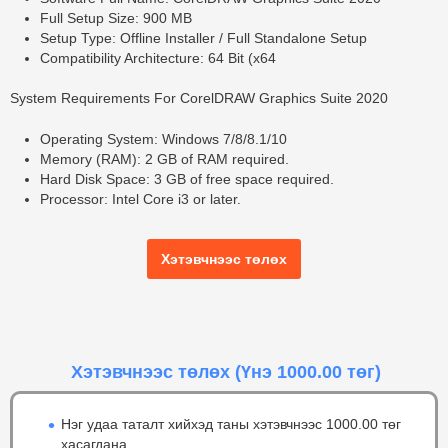
Full Setup Size: 900 MB
Setup Type: Offline Installer / Full Standalone Setup
Compatibility Architecture: 64 Bit (x64
System Requirements For CorelDRAW Graphics Suite 2020
Operating System: Windows 7/8/8.1/10
Memory (RAM): 2 GB of RAM required.
Hard Disk Space: 3 GB of free space required.
Processor: Intel Core i3 or later.
Хэтэвчнээс төлөх
Хэтэвчнээс төлөх
(Үнэ 1000.00 төг)
Нэг удаа таталт хийхэд таны хэтэвчнээс 1000.00 төг
хасагдана.