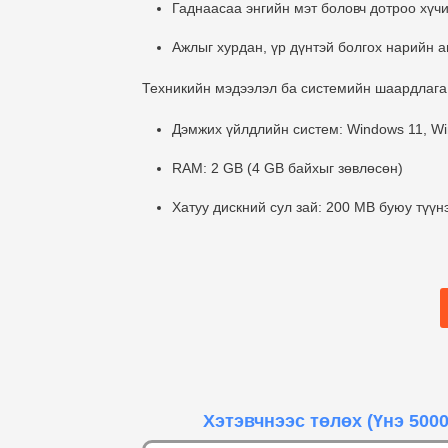
Гаднаасаа энгийн мэт боловч дотроо хүчи
Ажлыг хурдан, үр дүнтэй болгох нарийн 
Техникийн мэдээлэл ба системийн шаардлага
Дэмжих үйлдлийн систем: Windows 11, Wi
RAM: 2 GB (4 GB байхыг зөвлөсөн)
Хатуу дискний сул зай: 200 MB буюу түүн
Хэтэвчнээс төлөх
(Үнэ 5000