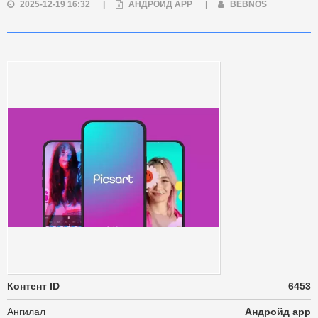
2025-12-19 16:32
|
АНДРОЙД APP
|
BEBNOS
Контент ID
6453
Ангилал
Андройд app