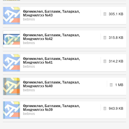
Өргөмжлөл, Батламж, Талархал,
305.1 KB
Мэндчилгээ №43
bebnos
Өргөмжлөл, Батламж, Талархал,
315.8 KB
Мэндчилгээ №42
bebnos
Өргөмжлөл, Батламж, Талархал,
314.2 KB
Мэндчилгээ №41
bebnos
Өргөмжлөл, Батламж, Талархал,
1 MB
Мэндчилгээ №40
bebnos
Өргөмжлөл, Батламж, Талархал,
943.9 KB
Мэндчилгээ №39
bebnos