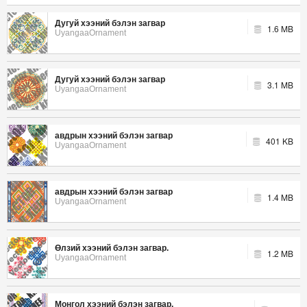
Дугуй хээний бэлэн загвар
1.6 MB
UyangaaOrnament
Дугуй хээний бэлэн загвар
3.1 MB
UyangaaOrnament
авдрын хээний бэлэн загвар
401 KB
UyangaaOrnament
авдрын хээний бэлэн загвар
1.4 MB
UyangaaOrnament
Өлзий хээний бэлэн загвар.
1.2 MB
UyangaaOrnament
Монгол хээний бэлэн загвар.