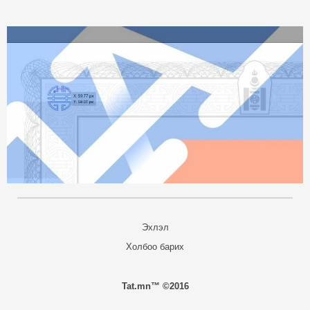
Эхлэл
Холбоо барих
Tat.mn™ ©2016