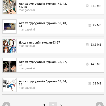
Ахлах сургуулийн бурхан - 42, 43,
34.9 MB
44, 45
mangasekai
Ахлах сургуулийн бурхан - 39, 40,
27 MB
41
mangasekai
Дээд тэнгэрийн тулаан 63-67
53.6 MB
mangasekai
Ахлах сургуулийн бурхан - 36, 37,
44.8 MB
38
mangasekai
Ахлах сургуулийн бурхан - 33, 34,
32 MB
35
mangasekai
1
2
3