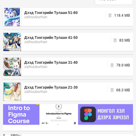
Дээд Тэнгэрийн Тулаан 51-60
118.4 MB
zalhuuburhan
Дээд Тэнгэрийн Тулаан 41-50
83 MB
zalhuuburhan
Дээд Тэнгэрийн Тулаан 31-40
78.9 MB
zalhuuburhan
Дээд Тэнгэрийн Тулаан 21-30
68.3 MB
zalhuuburhan