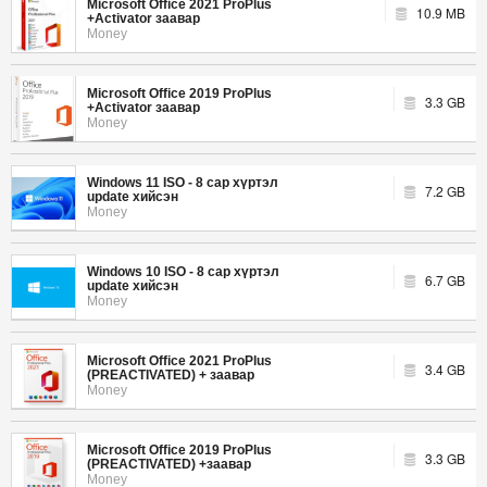
Microsoft Office 2021 ProPlus
10.9 MB
+Activator заавар
Money
Microsoft Office 2019 ProPlus
3.3 GB
+Activator заавар
Money
Windows 11 ISO - 8 сар хүртэл
7.2 GB
update хийсэн
Money
Windows 10 ISO - 8 сар хүртэл
6.7 GB
update хийсэн
Money
Microsoft Office 2021 ProPlus
3.4 GB
(PREACTIVATED) + заавар
Money
Microsoft Office 2019 ProPlus
3.3 GB
(PREACTIVATED) +заавар
Money