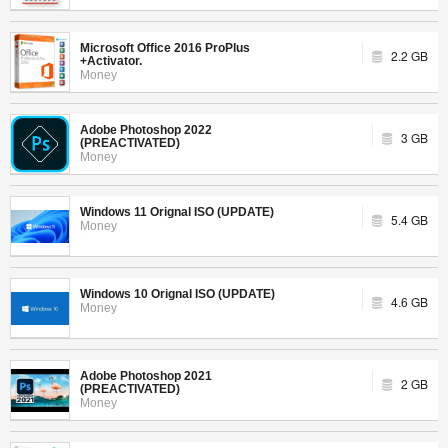
Microsoft Office 2016 ProPlus
2.2 GB
+Activator.
Money
Adobe Photoshop 2022
3 GB
(PREACTIVATED)
Money
Windows 11 Orignal ISO (UPDATE)
5.4 GB
Money
Windows 10 Orignal ISO (UPDATE)
4.6 GB
Money
Adobe Photoshop 2021
2 GB
(PREACTIVATED)
Money